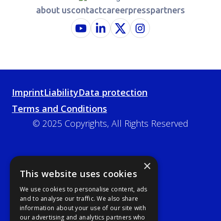
about us
contact
career
press
partners
Imprint
Liability
Data protection
Terms and Conditions
© 2025 Copyrights, All Rights Reserved
×
This website uses cookies
We use cookies to personalise content, ads
and to analyse our traffic. We also share
information about your use of our site with
our advertising and analytics partners who