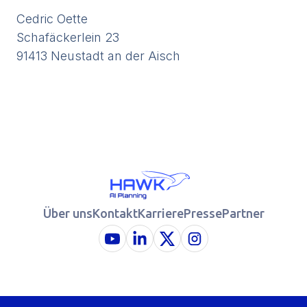
Cedric Oette
Schafäckerlein 23
91413 Neustadt an der Aisch
Über uns
Kontakt
Karriere
Presse
Partner