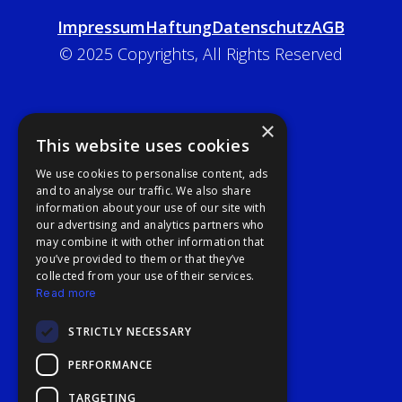
Impressum
Haftung
Datenschutz
AGB
© 2025 Copyrights, All Rights Reserved
×
This website uses cookies
We use cookies to personalise content, ads
and to analyse our traffic. We also share
information about your use of our site with
our advertising and analytics partners who
may combine it with other information that
you’ve provided to them or that they’ve
collected from your use of their services.
Read more
STRICTLY NECESSARY
PERFORMANCE
TARGETING