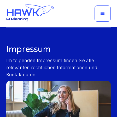
Impressum
Im folgenden Impressum finden Sie alle
relevanten rechtlichen Informationen und
Kontaktdaten.