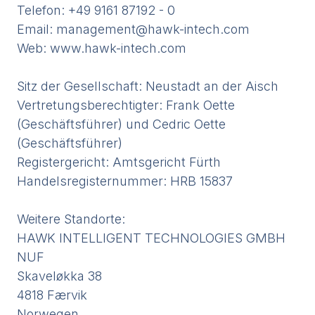
Telefon: +49 9161 87192 - 0
Email:
management@hawk-intech.com
Web:
www.hawk-intech.com
Sitz der Gesellschaft: Neustadt an der Aisch
Vertretungsberechtigter: Frank Oette
(Geschäftsführer) und Cedric Oette
(Geschäftsführer)
Registergericht: Amtsgericht Fürth
Handelsregisternummer: HRB 15837
Weitere Standorte:
HAWK INTELLIGENT TECHNOLOGIES GMBH
NUF
Skaveløkka 38
4818 Færvik
Norwegen