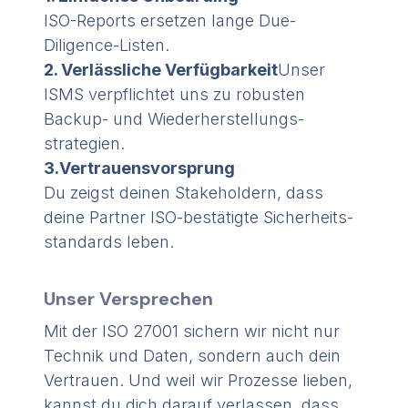
ISO-Reports ersetzen lange Due-
Diligence-Listen.
2. Verlässliche Verfügbarkeit
Unser
ISMS verpflichtet uns zu robusten
Backup- und Wieder­herstellungs­
strategien.
3.Vertrauens­vorsprung
Du zeigst deinen Stakeholdern, dass
deine Partner ISO-bestätigte Sicherheits­
standards leben.
Unser Versprechen
Mit der ISO 27001 sichern wir nicht nur
Technik und Daten, sondern auch dein
Vertrauen. Und weil wir Prozesse lieben,
kannst du dich darauf verlassen, dass