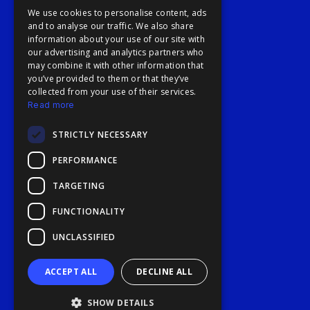
We use cookies to personalise content, ads
and to analyse our traffic. We also share
information about your use of our site with
our advertising and analytics partners who
may combine it with other information that
you’ve provided to them or that they’ve
collected from your use of their services.
Read more
STRICTLY NECESSARY
PERFORMANCE
TARGETING
FUNCTIONALITY
UNCLASSIFIED
ACCEPT ALL
DECLINE ALL
SHOW DETAILS