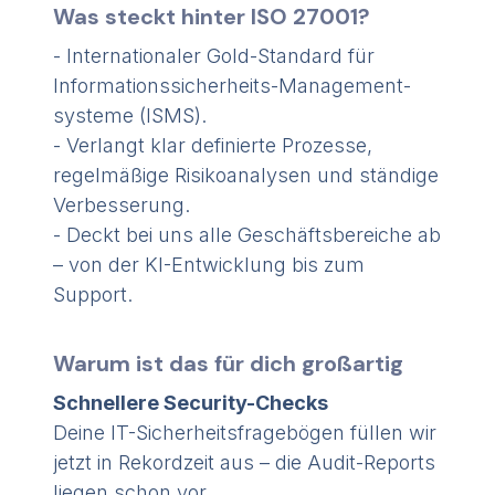
Was steckt hinter ISO 27001?
- Internationaler Gold-Standard für
Informations­sicherheits-Management­
systeme (ISMS).
- Verlangt klar definierte Prozesse,
regelmäßige Risikoanalysen und ständige
Verbesserung.
- Deckt bei uns alle Geschäfts­bereiche ab
– von der KI-Entwicklung bis zum
Support.
Warum ist das für dich großartig
Schnellere Security-Checks
Deine IT-Sicherheits­fragebögen füllen wir
jetzt in Rekordzeit aus – die Audit-Reports
liegen schon vor.