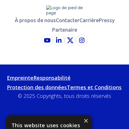
À propos de nous
Contacter
Carrière
Pressy
Partenaire
Empreinte
Responsabilité
Protection des données
Termes et Conditions
© 2025 Copyrights, tous droits réservés
×
This website uses cookies