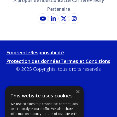
À propos de nous
Contacter
Carrière
Pressy
Partenaire
Empreinte
Responsabilité
Protection des données
Termes et Conditions
© 2025 Copyrights, tous droits réservés
×
This website uses cookies
We use cookies to personalise content, ads
and to analyse our traffic. We also share
information about your use of our site with