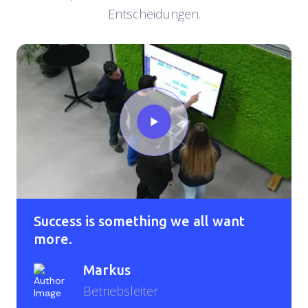
Entscheidungen.
Success is something we all want
more.
Markus
Betriebsleiter