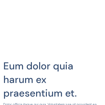
Eum dolor quia
harum ex
praesentium et.
Dolor officia itaque qui quia. Voluptatem iure sit provident ea