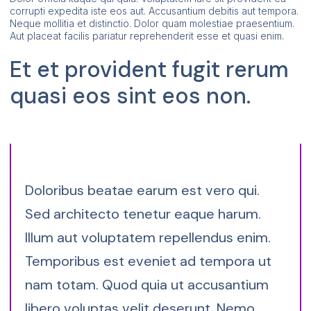
corrupti expedita iste eos aut. Accusantium debitis aut tempora.
Neque mollitia et distinctio. Dolor quam molestiae praesentium.
Aut placeat facilis pariatur reprehenderit esse et quasi enim.
Et et provident fugit rerum
quasi eos sint eos non.
Doloribus beatae earum est vero qui.
Sed architecto tenetur eaque harum.
Illum aut voluptatem repellendus enim.
Temporibus est eveniet ad tempora ut
nam totam. Quod quia ut accusantium
libero voluptas velit deserunt. Nemo