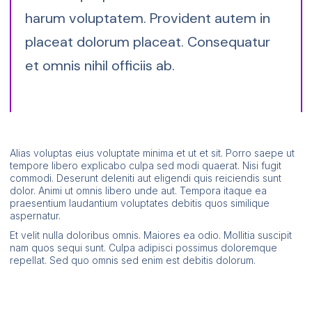
harum voluptatem. Provident autem in
placeat dolorum placeat. Consequatur
et omnis nihil officiis ab.
Alias voluptas eius voluptate minima et ut et sit. Porro saepe ut
tempore libero explicabo culpa sed modi quaerat. Nisi fugit
commodi. Deserunt deleniti aut eligendi quis reiciendis sunt
dolor. Animi ut omnis libero unde aut. Tempora itaque ea
praesentium laudantium voluptates debitis quos similique
aspernatur.
Et velit nulla doloribus omnis. Maiores ea odio. Mollitia suscipit
nam quos sequi sunt. Culpa adipisci possimus doloremque
repellat. Sed quo omnis sed enim est debitis dolorum.