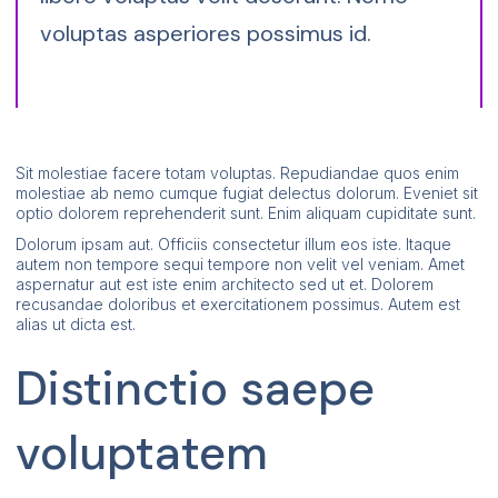
voluptas asperiores possimus id.
Sit molestiae facere totam voluptas. Repudiandae quos enim
molestiae ab nemo cumque fugiat delectus dolorum. Eveniet sit
optio dolorem reprehenderit sunt. Enim aliquam cupiditate sunt.
Dolorum ipsam aut. Officiis consectetur illum eos iste. Itaque
autem non tempore sequi tempore non velit vel veniam. Amet
aspernatur aut est iste enim architecto sed ut et. Dolorem
recusandae doloribus et exercitationem possimus. Autem est
alias ut dicta est.
Distinctio saepe
voluptatem